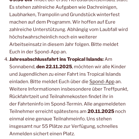
Es stehen zahlreiche Aufgaben wie Dachreinigen,
Laubharken, Trampolin und Grundstück winterfest
machen auf dem Programm. Wir hoffen auf Eure
zahlreiche Unterstützung. Abhängig vom Laubfall wird
höchstwahrscheinlich noch ein weiterer
Arbeitseinsatz in diesem Jahr folgen. Bitte meldet
Euch in der Spond-App an.
Jahresabschlussfahrt ins Tropical Islands:
Am
Sonnabend,
den 22.11.2025
, möchten wir alle Kinder
und Jugendlichen zu einer Fahrt ins Tropical Islands
einladen. Bitte meldet Euch über die
Spond-App
an.
Weitere Informationen insbesondere über Treffpunkt,
Rückfahrtzeit und Teilnahmekosten findet ihr in
der Fahrteninfo im Spond-Termin. Alle angemeldeten
Teilnehmer erreicht spätestens am
20.11.2025
noch
einmal eine genaue Teilnahmeinfo. Uns stehen
insgesamt nur 55 Plätze zur Verfügung, schnelles
Anmelden sichert einen Platz.