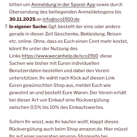
bitten um
Anmeldung in der Spond-App
sowie durch
Übersendung des beiliegenden Anmeldebogens bis
30.11.2025
an
info@sco1910.de
.
In eigener Sache:
Ggf. bestellt der eine oder andere
gerade in dieser Zeit Geschenke, Bekleidung, Reisen
etc. online. Ohne, dass es Euch einen Cent mehr kostet,
könnt Ihr unter der Nutzung des
Links
https://www.wecanhelp.de/sco1910
diese
Sachen wie bisher mit Euren individuellen
Benutzerdaten bestellen und dabei den Verein
unterstützen. Ihr wählt nach Klick auf diesen Link
Euren gewünschten Shop aus, meldet Euch wie
gewohnt an und bestellt Eure Waren. Der Verein erhält
bei dieser Art von Einkauf eine Rückvergütung
zwischen 0,5% bis 10% des Einkaufswertes.
Sofern Ihr wisst, was Ihr kaufen wollt, klappt dieses
Rückvergütung auch beim Shop amazon.de. Hier müsst
Ihr auf einer separaten amazon-Shopseite bei