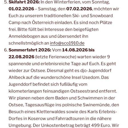
Skifahrt 2026:
In den Winterferien, vom Sonntag,
01.02.2026
– Samstag, den
07.02.2026
, möchten wir
Euch zu unserem traditionellen Ski- und Snowboard
Camp nach Österreich einladen. Es sind noch Plätze
frei. Bitte füllt bei Interesse den beigefügten
Anmeldebogen aus und übersendet ihn
schnellstmöglich an
info@sco1910.de
Sommerfahrt 2026:
Vom
14.08.2026 bis
22.08.2026
(letzte Ferienwoche) warten wieder 9
spannende und erlebnisreiche Tage auf Euch. Es geht
wieder zur Ostsee. Diesmal geht es djo-Jugenddorf
Ahlbeck auf die wunderschöne Insel Usedom. Das
Jugenddorf befindet sich fußläufig vom
kilometerlangen feinsandigen Ostseestrand entfernt.
Wir planen neben dem Baden und Schwimmen in der
Ostsee, Tagesausflüge ins polnische Swinemünde, den
Besuch eines Kletterwaldes sowie des Karls Erlebnis-
Dorfes in Koserow und Fahrradtouren in die nähere
Umgebung. Der Unkostenbetrag beträgt 499 Euro. Wir