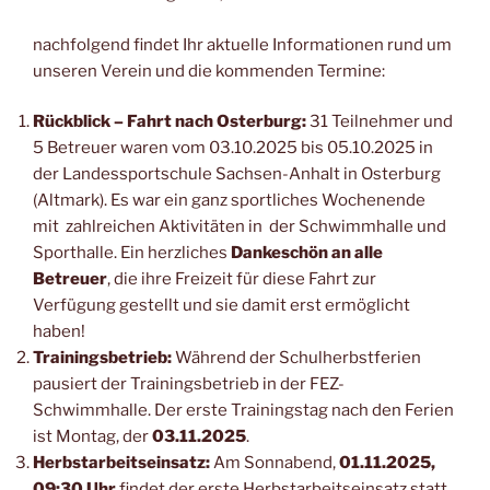
nachfolgend findet Ihr aktuelle Informationen rund um
unseren Verein und die kommenden Termine:
Rückblick – Fahrt nach Osterburg:
31 Teilnehmer und
5 Betreuer waren vom 03.10.2025 bis 05.10.2025 in
der Landessportschule Sachsen-Anhalt in Osterburg
(Altmark). Es war ein ganz sportliches Wochenende
mit zahlreichen Aktivitäten in der Schwimmhalle und
Sporthalle. Ein herzliches
Dankeschön an alle
Betreuer
, die ihre Freizeit für diese Fahrt zur
Verfügung gestellt und sie damit erst ermöglicht
haben!
Trainingsbetrieb:
Während der Schulherbstferien
pausiert der Trainingsbetrieb in der FEZ-
Schwimmhalle. Der erste Trainingstag nach den Ferien
ist Montag, der
03.11.2025
.
Herbstarbeitseinsatz:
Am Sonnabend,
01.11.2025,
09:30 Uhr
findet der erste Herbstarbeitseinsatz statt.