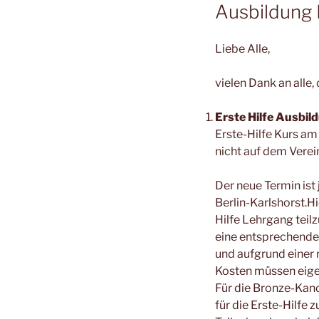
Ausbildung 
Liebe Alle,
vielen Dank an alle
Erste Hilfe Ausbi
Erste-Hilfe Kurs a
nicht auf dem Vere
Der neue Termin ist 
Berlin-Karlshorst.H
Hilfe Lehrgang tei
eine entsprechende 
und aufgrund einer
Kosten müssen eigen
Für die Bronze-Kan
für die Erste-Hilfe