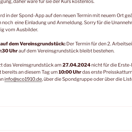
ung, daher wäre für sie der Kurs kostenlos.
rd in der Spond-App auf den neuen Termin mit neuem Ort geä
n noch eine Einladung und Anmeldung. Sorry für die Unannehm
gig vom Ausbilder.
 auf dem Vereinsgrundstück:
Der Termin für den 2. Arbeits
:30 Uhr
auf dem Vereinsgrundstück bleibt bestehen.
tzt das Vereinsgrundstück am
27.04.2024
nicht für die Erste
et bereits an diesem Tag um
10:00 Uhr
das erste Preisskatturni
an
info@sco1910.de
, über die Spondgruppe oder über die Lis