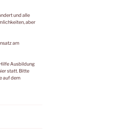
ndert und alle
lichkeiten, aber
einsatz am
-Hilfe Ausbildung
er statt. Bitte
te auf dem