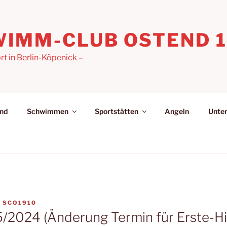
IMM-CLUB OSTEND 19
 in Berlin-Köpenick –
nd
Schwimmen
Sportstätten
Angeln
Unter
N
SCO1910
/2024 (Änderung Termin für Erste-Hi