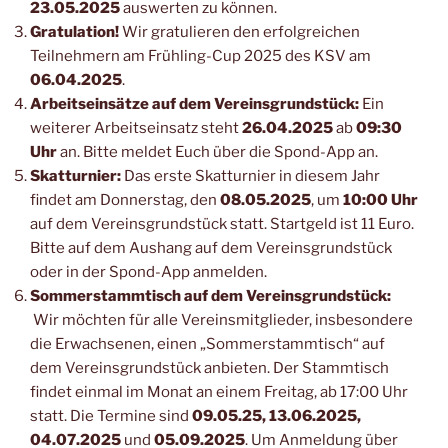
23.05.2025
auswerten zu können.
Gratulation!
Wir gratulieren den erfolgreichen
Teilnehmern am Frühling-Cup 2025 des KSV am
06.04.2025
.
Arbeitseinsätze auf dem Vereinsgrundstück:
Ein
weiterer Arbeitseinsatz steht
26.04.2025
ab
09:30
Uhr
an. Bitte meldet Euch über die Spond-App an.
Skatturnier:
Das erste Skatturnier in diesem Jahr
findet am Donnerstag, den
08.05.2025
, um
10:00 Uhr
auf dem Vereinsgrundstück statt. Startgeld ist 11 Euro.
Bitte auf dem Aushang auf dem Vereinsgrundstück
oder in der Spond-App anmelden.
Sommerstammtisch auf dem Vereinsgrundstück:
Wir möchten für alle Vereinsmitglieder, insbesondere
die Erwachsenen, einen „Sommerstammtisch“ auf
dem Vereinsgrundstück anbieten. Der Stammtisch
findet einmal im Monat an einem Freitag, ab 17:00 Uhr
statt. Die Termine sind
09.05.25, 13.06.2025,
04.07.2025
und
05.09.2025
. Um Anmeldung über