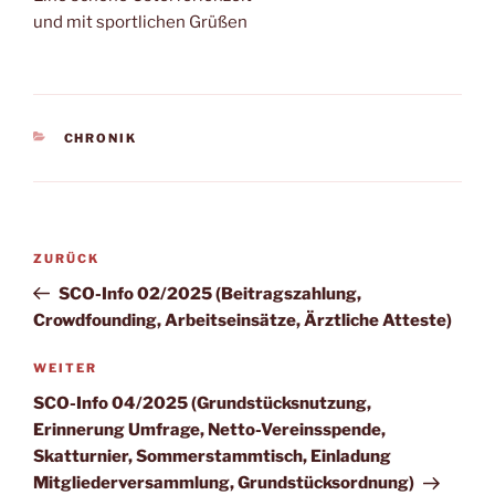
und mit sportlichen Grüßen
KATEGORIEN
CHRONIK
Beitragsnavigation
Vorheriger
ZURÜCK
Beitrag
SCO-Info 02/2025 (Beitragszahlung,
Crowdfounding, Arbeitseinsätze, Ärztliche Atteste)
Nächster
WEITER
Beitrag
SCO-Info 04/2025 (Grundstücksnutzung,
Erinnerung Umfrage, Netto-Vereinsspende,
Skatturnier, Sommerstammtisch, Einladung
Mitgliederversammlung, Grundstücksordnung)