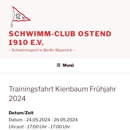
Zum
Inhalt
springen
SCHWIMM-CLUB OSTEND
1910 E.V.
– Schwimmsport in Berlin-Köpenick –
Menü
Trainingsfahrt Kienbaum Frühjahr
2024
Datum/Zeit
Datum - 24.05.2024 - 26.05.2024
Uhrzeit - 17:00 Uhr - 17:00 Uhr