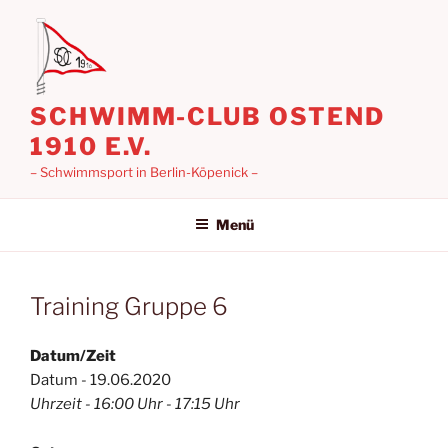
Zum
Inhalt
springen
SCHWIMM-CLUB OSTEND
1910 E.V.
– Schwimmsport in Berlin-Köpenick –
Menü
Training Gruppe 6
Datum/Zeit
Datum - 19.06.2020
Uhrzeit - 16:00 Uhr - 17:15 Uhr