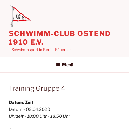
Zum
Inhalt
springen
SCHWIMM-CLUB OSTEND
1910 E.V.
– Schwimmsport in Berlin-Köpenick –
Menü
Training Gruppe 4
Datum/Zeit
Datum - 09.04.2020
Uhrzeit - 18:00 Uhr - 18:50 Uhr