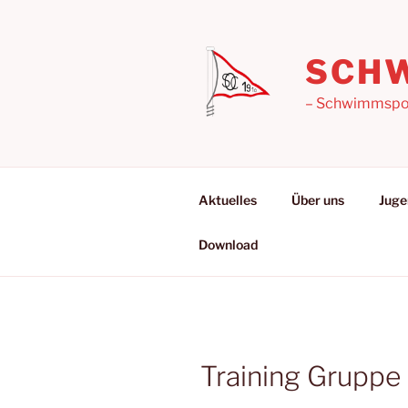
Zum
Inhalt
springen
SCHW
– Schwimmsport
Aktuelles
Über uns
Juge
Download
Training Gruppe