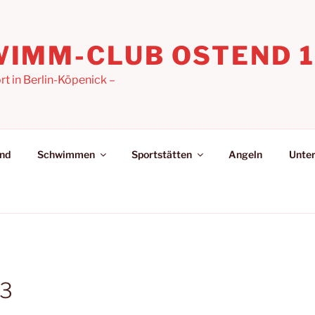
IMM-CLUB OSTEND 19
 in Berlin-Köpenick –
nd
Schwimmen
Sportstätten
Angeln
Unter
 3