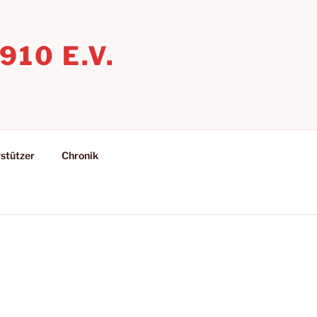
10 E.V.
stützer
Chronik