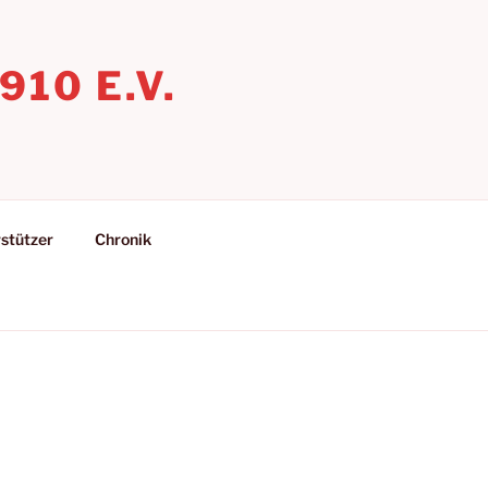
10 E.V.
stützer
Chronik