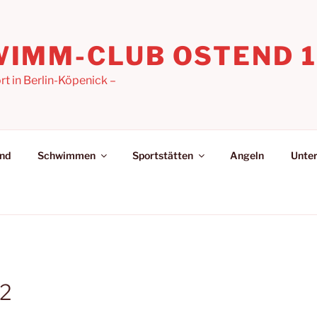
IMM-CLUB OSTEND 19
 in Berlin-Köpenick –
nd
Schwimmen
Sportstätten
Angeln
Unter
 2