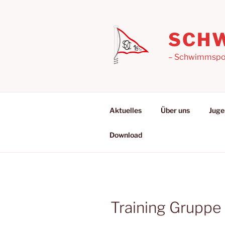
Zum
Inhalt
springen
SCHW
– Schwimmsport
Aktuelles
Über uns
Juge
Download
Training Gruppe