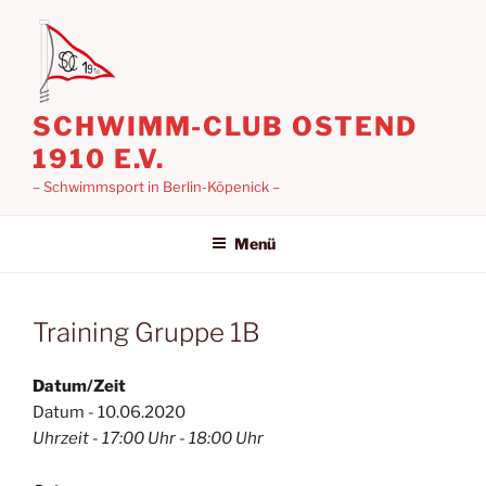
Zum
Inhalt
springen
SCHWIMM-CLUB OSTEND
1910 E.V.
– Schwimmsport in Berlin-Köpenick –
Menü
Training Gruppe 1B
Datum/Zeit
Datum - 10.06.2020
Uhrzeit - 17:00 Uhr - 18:00 Uhr