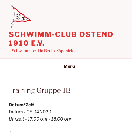
Zum
Inhalt
springen
SCHWIMM-CLUB OSTEND
1910 E.V.
– Schwimmsport in Berlin-Köpenick –
Menü
Training Gruppe 1B
Datum/Zeit
Datum - 08.04.2020
Uhrzeit - 17:00 Uhr - 18:00 Uhr