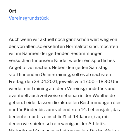
Ort
Vereinsgrundstück
Auch wenn wir aktuell noch ganz schön weit weg von
der, von allen, so ersehnten Normalität sind, möchten
wir im Rahmen der geltenden Bestimmungen
versuchen für unsere Kinder wieder ein sportliches
Angebot zu machen. Neben dem jeden Samstag
stattfindenden Onlinetraining, soll es ab nächsten
Freitag, den 23.04.2021, jeweils von 17:00 – 18:30 Uhr
wieder ein Training auf dem Vereinsgrundstück und
eventuell auch zeitweise nebenan in der Wuhlheide
geben. Leider lassen die aktuellen Bestimmungen dies
nur für Kinder bis zum vollendeten 14. Lebensjahr, das
bedeutet nur bis einschließlich 13 Jahre (!) zu, mit
denen wir spielerisch ein wenig an der Athletik,
Motorik und Ausdauer arbeiten wollen. Da das Wetter