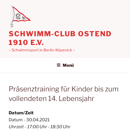
Zum
Inhalt
springen
SCHWIMM-CLUB OSTEND
1910 E.V.
– Schwimmsport in Berlin-Köpenick –
Menü
Präsenztraining für Kinder bis zum
vollendeten 14. Lebensjahr
Datum/Zeit
Datum - 30.04.2021
Uhrzeit - 17:00 Uhr - 18:30 Uhr