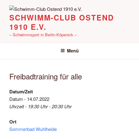
Zum
Inhalt
SCHWIMM-CLUB OSTEND
springen
1910 E.V.
– Schwimmsport in Berlin-Köpenick –
Menü
Freibadtraining für alle
Datum/Zeit
Datum - 14.07.2022
Uhrzeit - 19:30 Uhr - 20:30 Uhr
Ort
Sommerbad Wuhlheide