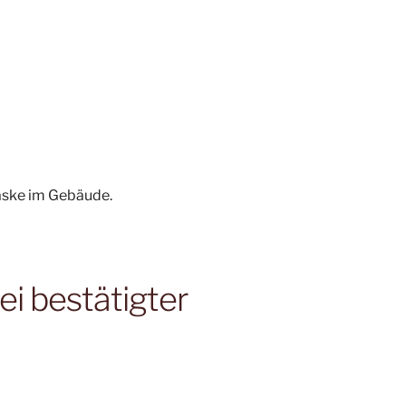
aske im Gebäude.
ei bestätigter