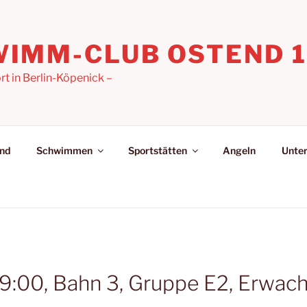
IMM-CLUB OSTEND 19
 in Berlin-Köpenick –
nd
Schwimmen
Sportstätten
Angeln
Unter
9:00, Bahn 3, Gruppe E2, Erwac