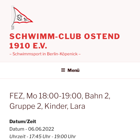
Zum
Inhalt
springen
SCHWIMM-CLUB OSTEND
1910 E.V.
– Schwimmsport in Berlin-Köpenick –
Menü
FEZ, Mo 18:00-19:00, Bahn 2,
Gruppe 2, Kinder, Lara
Datum/Zeit
Datum - 06.06.2022
Uhrzeit - 17:45 Uhr - 19:00 Uhr