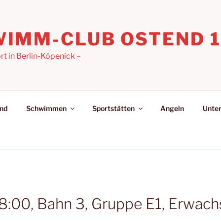
IMM-CLUB OSTEND 19
 in Berlin-Köpenick –
nd
Schwimmen
Sportstätten
Angeln
Unter
8:00, Bahn 3, Gruppe E1, Erwac