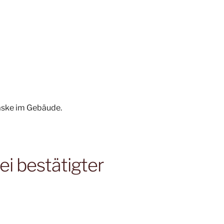
aske im Gebäude.
ei bestätigter