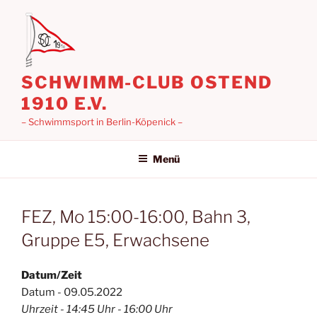
Zum
Inhalt
springen
SCHWIMM-CLUB OSTEND
1910 E.V.
– Schwimmsport in Berlin-Köpenick –
Menü
FEZ, Mo 15:00-16:00, Bahn 3,
Gruppe E5, Erwachsene
Datum/Zeit
Datum - 09.05.2022
Uhrzeit - 14:45 Uhr - 16:00 Uhr