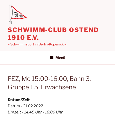
Zum
Inhalt
springen
SCHWIMM-CLUB OSTEND
1910 E.V.
– Schwimmsport in Berlin-Köpenick –
Menü
FEZ, Mo 15:00-16:00, Bahn 3,
Gruppe E5, Erwachsene
Datum/Zeit
Datum - 21.02.2022
Uhrzeit - 14:45 Uhr - 16:00 Uhr