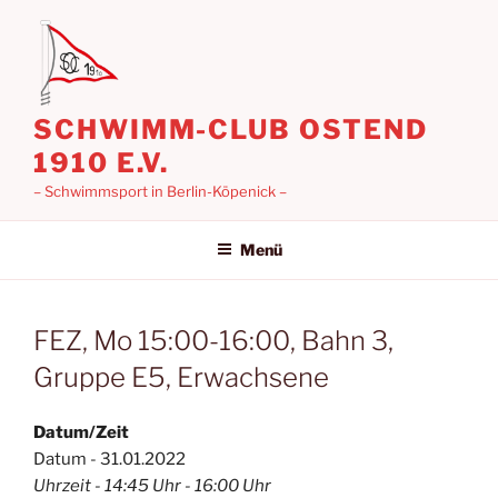
Zum
Inhalt
springen
SCHWIMM-CLUB OSTEND
1910 E.V.
– Schwimmsport in Berlin-Köpenick –
Menü
FEZ, Mo 15:00-16:00, Bahn 3,
Gruppe E5, Erwachsene
Datum/Zeit
Datum - 31.01.2022
Uhrzeit - 14:45 Uhr - 16:00 Uhr