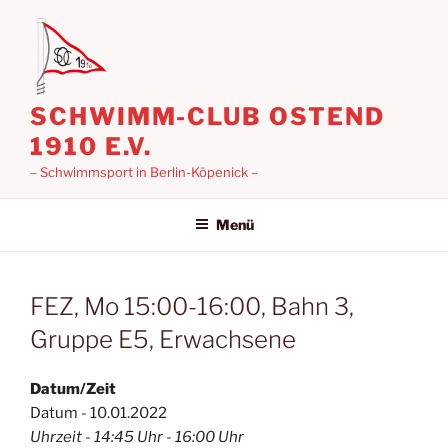
Zum
Inhalt
springen
SCHWIMM-CLUB OSTEND
1910 E.V.
– Schwimmsport in Berlin-Köpenick –
Menü
FEZ, Mo 15:00-16:00, Bahn 3,
Gruppe E5, Erwachsene
Datum/Zeit
Datum - 10.01.2022
Uhrzeit - 14:45 Uhr - 16:00 Uhr