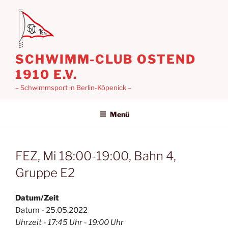
Zum
Inhalt
springen
SCHWIMM-CLUB OSTEND
1910 E.V.
– Schwimmsport in Berlin-Köpenick –
Menü
FEZ, Mi 18:00-19:00, Bahn 4,
Gruppe E2
Datum/Zeit
Datum - 25.05.2022
Uhrzeit - 17:45 Uhr - 19:00 Uhr