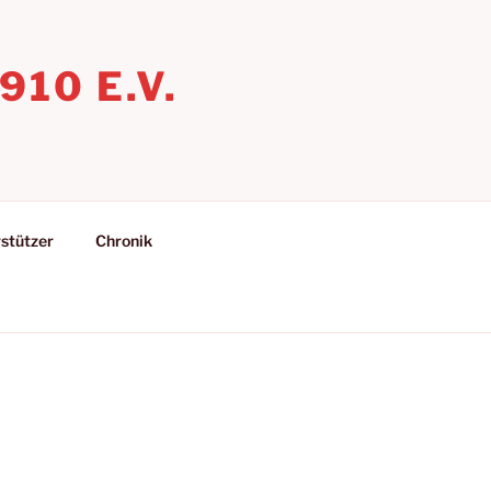
10 E.V.
stützer
Chronik