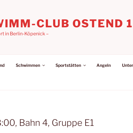
IMM-CLUB OSTEND 19
 in Berlin-Köpenick –
nd
Schwimmen
Sportstätten
Angeln
Unter
8:00, Bahn 4, Gruppe E1