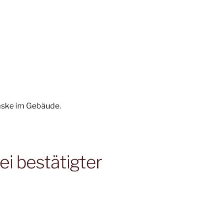
aske im Gebäude.
ei bestätigter