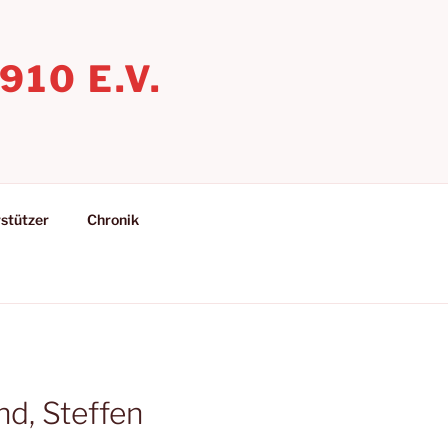
10 E.V.
stützer
Chronik
nd, Steffen