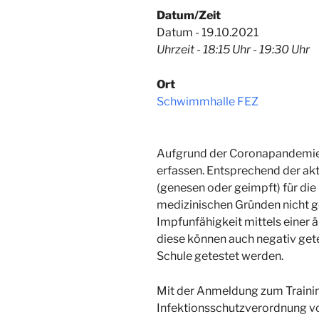
Datum/Zeit
Datum - 19.10.2021
Uhrzeit - 18:15 Uhr - 19:30 Uhr
Ort
Schwimmhalle FEZ
Aufgrund der Coronapandemie 
erfassen. Entsprechend der ak
(genesen oder geimpft) für d
medizinischen Gründen nicht ge
Impfunfähigkeit mittels einer ä
diese können auch negativ gete
Schule getestet werden.
Mit der Anmeldung zum Trainin
Infektionsschutzverordnung v