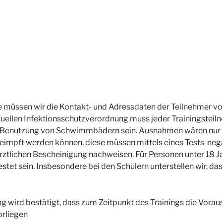
müssen wir die Kontakt- und Adressdaten der Teilnehmer vo
tuellen Infektionsschutzverordnung muss jeder Trainingsteil
ie Benutzung von Schwimmbädern sein. Ausnahmen wären nur 
impft werden können, diese müssen mittels eines Tests negat
rztlichen Bescheinigung nachweisen. Für Personen unter 18 Jah
stet sein. Insbesondere bei den Schülern unterstellen wir, da
g wird bestätigt, dass zum Zeitpunkt des Trainings die Vor
orliegen