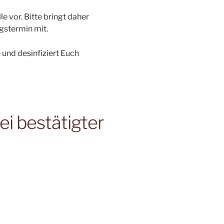
 vor. Bitte bringt daher
gstermin mit.
 und desinfiziert Euch
ei bestätigter