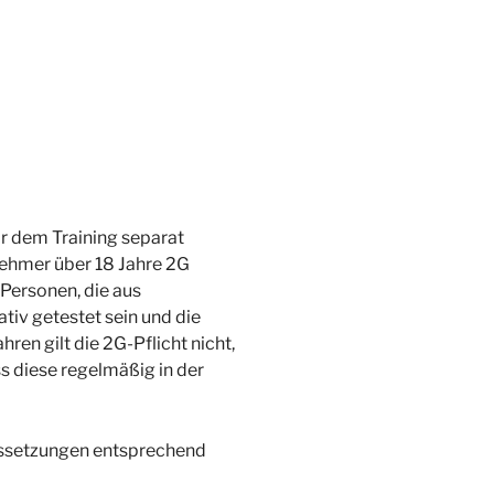
r dem Training separat
nehmer über 18 Jahre 2G
Personen, die aus
iv getestet sein und die
ren gilt die 2G-Pflicht nicht,
ss diese regelmäßig in der
aussetzungen entsprechend