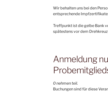
Wir behalten uns bei den Pers
entsprechende Impfzertifikate,
Treffpunkt ist die gelbe Bank 
spätestens vor dem Drehkreuz 
Anmeldung nur 
Probemitglied
0 nehmen teil.
Buchungen sind für diese Vera