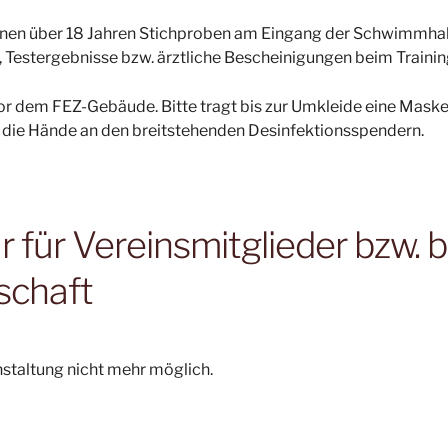
onen über 18 Jahren Stichproben am Eingang der Schwimmhalle
 Testergebnisse bzw. ärztliche Bescheinigungen beim Trainin
vor dem FEZ-Gebäude. Bitte tragt bis zur Umkleide eine Maske
die Hände an den breitstehenden Desinfektionsspendern.
für Vereinsmitglieder bzw. b
schaft
nstaltung nicht mehr möglich.