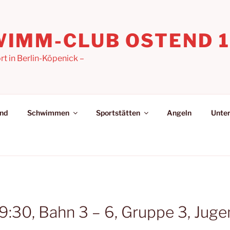
IMM-CLUB OSTEND 19
 in Berlin-Köpenick –
nd
Schwimmen
Sportstätten
Angeln
Unter
9:30, Bahn 3 – 6, Gruppe 3, Juge