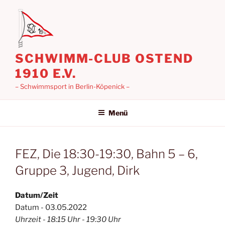
Zum
Inhalt
springen
SCHWIMM-CLUB OSTEND
1910 E.V.
– Schwimmsport in Berlin-Köpenick –
Menü
FEZ, Die 18:30-19:30, Bahn 5 – 6,
Gruppe 3, Jugend, Dirk
Datum/Zeit
Datum - 03.05.2022
Uhrzeit - 18:15 Uhr - 19:30 Uhr