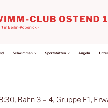
IMM-CLUB OSTEND 19
 in Berlin-Köpenick –
nd
Schwimmen
Sportstätten
Angeln
Unter
18:30, Bahn 3 – 4, Gruppe E1, Er