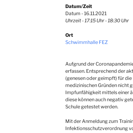
Datum/Zeit
Datum - 16.11.2021
Uhrzeit - 17:15 Uhr - 18:30 Uhr
Ort
Schwimmhalle FEZ
Aufgrund der Coronapandemie 
erfassen. Entsprechend der ak
(genesen oder geimpft) für d
medizinischen Gründen nicht ge
Impfunfähigkeit mittels einer ä
diese können auch negativ gete
Schule getestet werden.
Mit der Anmeldung zum Trainin
Infektionsschutzverordnung v