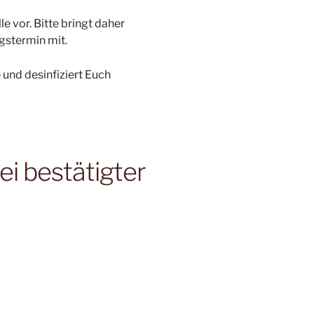
 vor. Bitte bringt daher
gstermin mit.
 und desinfiziert Euch
ei bestätigter