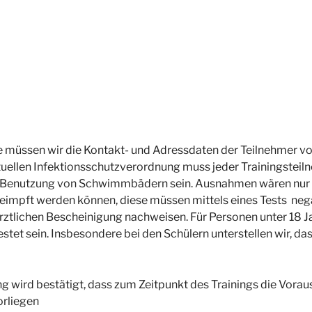
müssen wir die Kontakt- und Adressdaten der Teilnehmer vo
tuellen Infektionsschutzverordnung muss jeder Trainingsteil
ie Benutzung von Schwimmbädern sein. Ausnahmen wären nur 
impft werden können, diese müssen mittels eines Tests negat
rztlichen Bescheinigung nachweisen. Für Personen unter 18 Jah
stet sein. Insbesondere bei den Schülern unterstellen wir, da
g wird bestätigt, dass zum Zeitpunkt des Trainings die Vor
orliegen