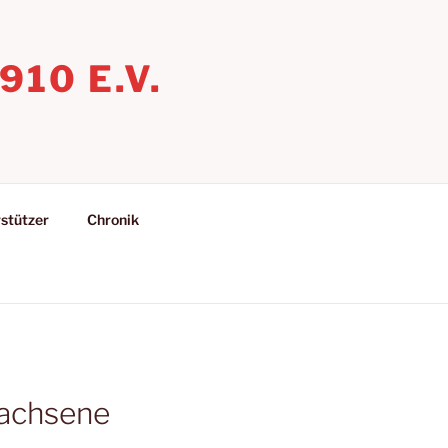
10 E.V.
stützer
Chronik
wachsene