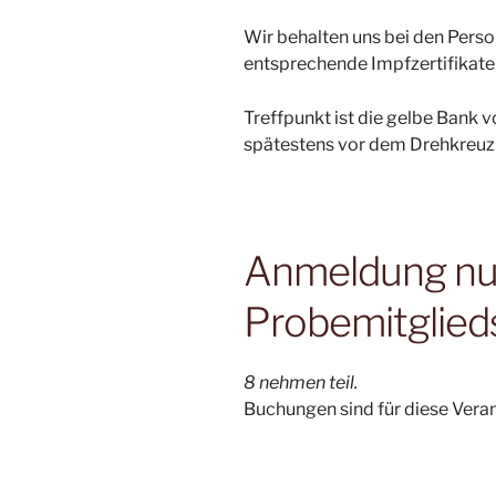
Wir behalten uns bei den Pers
entsprechende Impfzertifikate,
Treffpunkt ist die gelbe Bank 
spätestens vor dem Drehkreuz 
Anmeldung nur 
Probemitglied
8 nehmen teil.
Buchungen sind für diese Vera