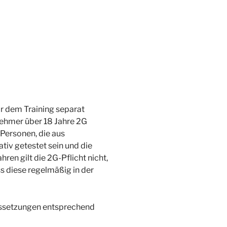
r dem Training separat
nehmer über 18 Jahre 2G
Personen, die aus
iv getestet sein und die
ren gilt die 2G-Pflicht nicht,
ss diese regelmäßig in der
aussetzungen entsprechend