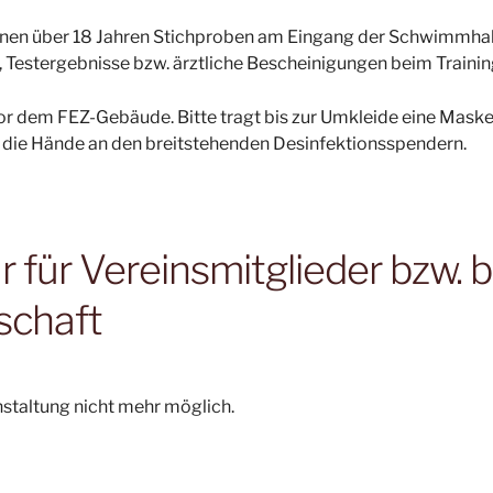
onen über 18 Jahren Stichproben am Eingang der Schwimmhalle
 Testergebnisse bzw. ärztliche Bescheinigungen beim Trainin
vor dem FEZ-Gebäude. Bitte tragt bis zur Umkleide eine Maske
die Hände an den breitstehenden Desinfektionsspendern.
für Vereinsmitglieder bzw. b
schaft
nstaltung nicht mehr möglich.