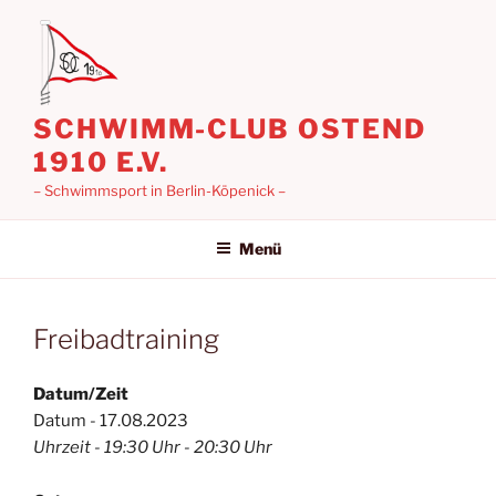
Zum
Inhalt
springen
SCHWIMM-CLUB OSTEND
1910 E.V.
– Schwimmsport in Berlin-Köpenick –
Menü
Freibadtraining
Datum/Zeit
Datum - 17.08.2023
Uhrzeit - 19:30 Uhr - 20:30 Uhr