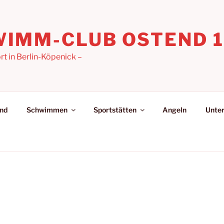
IMM-CLUB OSTEND 19
 in Berlin-Köpenick –
nd
Schwimmen
Sportstätten
Angeln
Unter