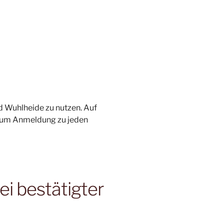
 Wuhlheide zu nutzen. Auf
n um Anmeldung zu jeden
ei bestätigter