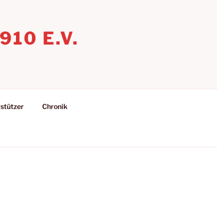
10 E.V.
stützer
Chronik