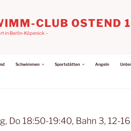
IMM-CLUB OSTEND 19
 in Berlin-Köpenick –
nd
Schwimmen
Sportstätten
Angeln
Unter
 Do 18:50-19:40, Bahn 3, 12-16 