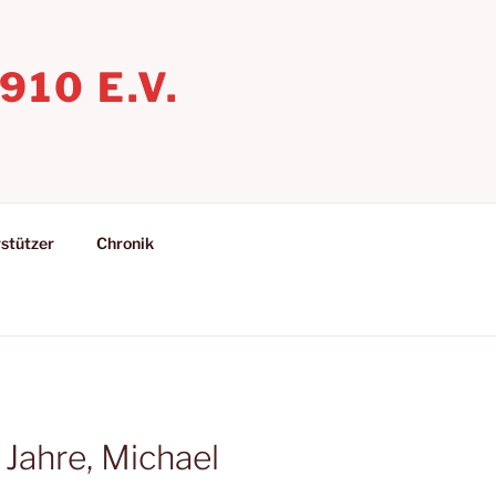
10 E.V.
stützer
Chronik
Jahre, Michael