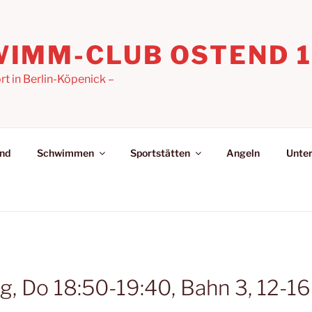
IMM-CLUB OSTEND 19
 in Berlin-Köpenick –
nd
Schwimmen
Sportstätten
Angeln
Unter
 Do 18:50-19:40, Bahn 3, 12-16 