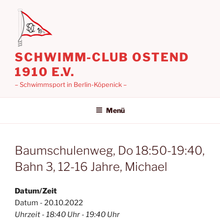
Zum
Inhalt
springen
SCHWIMM-CLUB OSTEND
1910 E.V.
– Schwimmsport in Berlin-Köpenick –
Menü
Baumschulenweg, Do 18:50-19:40,
Bahn 3, 12-16 Jahre, Michael
Datum/Zeit
Datum - 20.10.2022
Uhrzeit - 18:40 Uhr - 19:40 Uhr