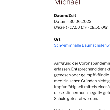
Michael
Datum/Zeit
Datum - 30.06.2022
Uhrzeit - 17:50 Uhr - 18:50 Uhr
Ort
Schwimmhalle Baumschulenw
Aufgrund der Coronapandemie 
erfassen. Entsprechend der ak
(genesen oder geimpft) für d
medizinischen Gründen nicht ge
Impfunfähigkeit mittels einer ä
diese können auch negativ gete
Schule getestet werden.