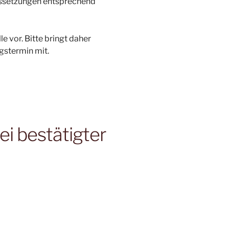
aussetzungen entsprechend
 vor. Bitte bringt daher
gstermin mit.
ei bestätigter