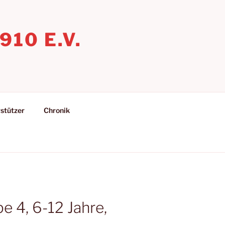
10 E.V.
stützer
Chronik
 4, 6-12 Jahre,