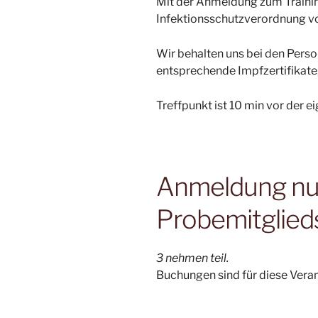
Mit der Anmeldung zum Trainin
Infektionsschutzverordnung v
Wir behalten uns bei den Pers
entsprechende Impfzertifikate,
Treffpunkt ist 10 min vor der e
Anmeldung nur 
Probemitglied
3 nehmen teil.
Buchungen sind für diese Vera