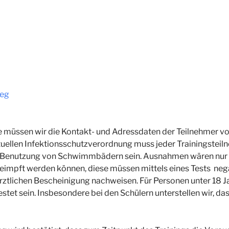
eg
müssen wir die Kontakt- und Adressdaten der Teilnehmer vo
tuellen Infektionsschutzverordnung muss jeder Trainingsteil
ie Benutzung von Schwimmbädern sein. Ausnahmen wären nur 
impft werden können, diese müssen mittels eines Tests negat
rztlichen Bescheinigung nachweisen. Für Personen unter 18 Jah
stet sein. Insbesondere bei den Schülern unterstellen wir, da