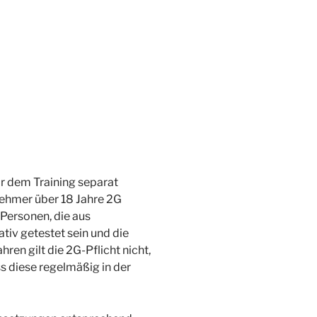
r dem Training separat
nehmer über 18 Jahre 2G
Personen, die aus
iv getestet sein und die
ren gilt die 2G-Pflicht nicht,
ss diese regelmäßig in der