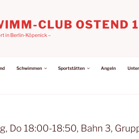
IMM-CLUB OSTEND 19
 in Berlin-Köpenick –
nd
Schwimmen
Sportstätten
Angeln
Unter
 Do 18:00-18:50, Bahn 3, Gruppe