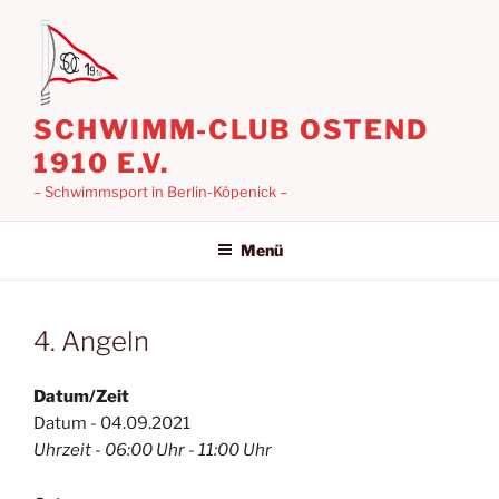
Zum
Inhalt
springen
SCHWIMM-CLUB OSTEND
1910 E.V.
– Schwimmsport in Berlin-Köpenick –
Menü
4. Angeln
Datum/Zeit
Datum - 04.09.2021
Uhrzeit - 06:00 Uhr - 11:00 Uhr