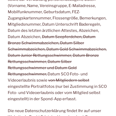
(Vorname, Name, Vereinsgruppe, E-Mailadresse,
Mobilfunknummer, Geburtsdatum, FEZ-
Zugangskartennummer, Flossengröße, Bemerkungen,
Mitgliedsnummer, Datum Unterschrift Baderegeln,
Datum des letzten ärztlichen Attestes, Abzeichen,
Datum Abzeichen,
Datum Seepferdchen, Datum
Bronze Schwimmabzeichen, Datum Silber
Schwimmabzeichen, Datum Gold Schwimmabzeichen,
Datum Junior Rettungsschwimmer, Datum Bronze
Rettungsschwimmer, Datum Silber
Rettungsschwimmer und Datum Gold
Rettungsschwimmer,
Datum SCO Foto- und
Videoerlaubnis sowie
von Mitgliedern selbst
eingestellte Portraitfotos (nur bei Zustimmung in SCO
Foto- und Videoerlaubnis oder vom Mitglied selbst
eingestellt) in der Spond-App erfasst.
Die neue Datenschutzerklärung findet Ihr auf unser