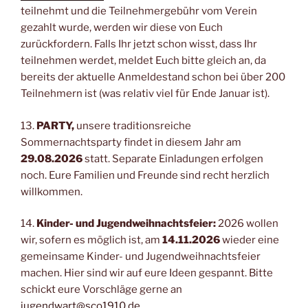
teilnehmt und die Teilnehmergebühr vom Verein
gezahlt wurde, werden wir diese von Euch
zurückfordern. Falls Ihr jetzt schon wisst, dass Ihr
teilnehmen werdet, meldet Euch bitte gleich an, da
bereits der aktuelle Anmeldestand schon bei über 200
Teilnehmern ist (was relativ viel für Ende Januar ist).
13.
PARTY,
unsere traditionsreiche
Sommernachtsparty findet in diesem Jahr am
29.08.2026
statt. Separate Einladungen erfolgen
noch. Eure Familien und Freunde sind recht herzlich
willkommen.
14.
Kinder- und Jugendweihnachtsfeier:
2026 wollen
wir, sofern es möglich ist, am
14.11.2026
wieder eine
gemeinsame Kinder- und Jugendweihnachtsfeier
machen. Hier sind wir auf eure Ideen gespannt. Bitte
schickt eure Vorschläge gerne an
jugendwart@sco1910.de