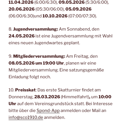
11.04.2026
(6:00/6:30),
09.05.2026
(5:30/6:00),
20.06.2026
(05:30/06:00),
05.09.2026
(06:00/6:30)und
10.10.2026
(07:00/07:30).
8.
Jugendversammlung:
Am Sonnabend, den
24.05.2026
ist eine Jugendversammlung mit Wahl
eines neuen Jugendwartes geplant.
9.
Mitgliederversammlung:
Am Freitag, den
08.05.2026 um 19:00 Uhr
, planen wir eine
Mitgliederversammlung. Eine satzungsgemäße
Einladung folgt noch.
10.
Preisskat
: Das erste Skatturnier findet am
Donnerstag,
28.03.2026
(Himmelfahrt)
,
um
10:00
Uhr
auf dem Vereinsgrundstück statt. Bei Interesse
bitte über die
Spond-App
anmelden oder Mail an
info@sco1910.de
anmelden.