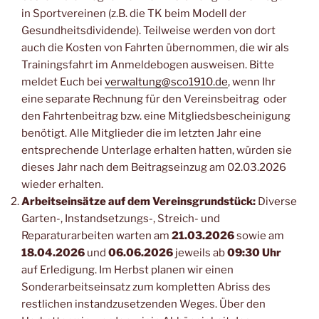
in Sportvereinen (z.B. die TK beim Modell der
Gesundheitsdividende). Teilweise werden von dort
auch die Kosten von Fahrten übernommen, die wir als
Trainingsfahrt im Anmeldebogen ausweisen. Bitte
meldet Euch bei
verwaltung@sco1910.de
, wenn Ihr
eine separate Rechnung für den Vereinsbeitrag oder
den Fahrtenbeitrag bzw. eine Mitgliedsbescheinigung
benötigt. Alle Mitglieder die im letzten Jahr eine
entsprechende Unterlage erhalten hatten, würden sie
dieses Jahr nach dem Beitragseinzug am 02.03.2026
wieder erhalten.
Arbeitseinsätze auf dem Vereinsgrundstück:
Diverse
Garten-, Instandsetzungs-, Streich- und
Reparaturarbeiten warten am
21.03.2026
sowie am
18.04.2026
und
06.06.2026
jeweils ab
09:30 Uhr
auf Erledigung. Im Herbst planen wir einen
Sonderarbeitseinsatz zum kompletten Abriss des
restlichen instandzusetzenden Weges. Über den