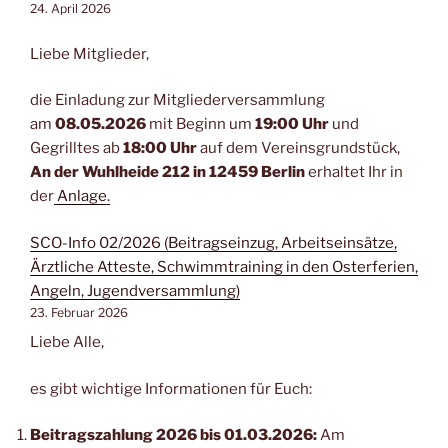
24. April 2026
Liebe Mitglieder,
die Einladung zur Mitgliederversammlung
am
08.05.2026
mit Beginn um
19:00 Uhr
und
Gegrilltes ab
18:00 Uhr
auf dem Vereinsgrundstück,
An der Wuhlheide 212 in 12459 Berlin
erhaltet Ihr in
der
Anlage.
SCO-Info 02/2026 (Beitragseinzug, Arbeitseinsätze,
Ärztliche Atteste, Schwimmtraining in den Osterferien,
Angeln, Jugendversammlung)
23. Februar 2026
Liebe Alle,
es gibt wichtige Informationen für Euch:
Beitragszahlung 2026 bis 01.03.2026:
Am