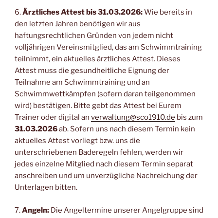
6.
Ärztliches Attest bis 31.03.2026:
Wie bereits in
den letzten Jahren benötigen wir aus
haftungsrechtlichen Gründen von jedem nicht
volljährigen Vereinsmitglied, das am Schwimmtraining
teilnimmt, ein aktuelles ärztliches Attest. Dieses
Attest muss die gesundheitliche Eignung der
Teilnahme am Schwimmtraining und an
Schwimmwettkämpfen (sofern daran teilgenommen
wird) bestätigen. Bitte gebt das Attest bei Eurem
Trainer oder digital an
verwaltung@sco1910.de
bis zum
31.03.2026
ab. Sofern uns nach diesem Termin kein
aktuelles Attest vorliegt bzw. uns die
unterschriebenen Baderegeln fehlen, werden wir
jedes einzelne Mitglied nach diesem Termin separat
anschreiben und um unverzügliche Nachreichung der
Unterlagen bitten.
7.
Angeln:
Die Angeltermine unserer Angelgruppe sind