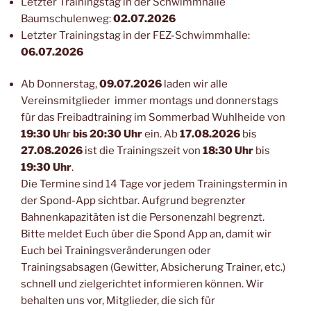
Letzter Trainingstag in der Schwimmhalle
Baumschulenweg:
02.07.2026
Letzter Trainingstag in der FEZ-Schwimmhalle:
06.07.2026
Ab Donnerstag,
09.07.2026
laden wir alle
Vereinsmitglieder immer montags und donnerstags
für das Freibadtraining im Sommerbad Wuhlheide von
19:30 Uh
r
bis 20:30 Uhr
ein. Ab
17.08.2026
bis
27.08.2026
ist die Trainingszeit von
18:30 Uhr
bis
19:30 Uhr
.
Die Termine sind 14 Tage vor jedem Trainingstermin in
der Spond-App sichtbar. Aufgrund begrenzter
Bahnenkapazitäten ist die Personenzahl begrenzt.
Bitte meldet Euch über die Spond App an, damit wir
Euch bei Trainingsveränderungen oder
Trainingsabsagen (Gewitter, Absicherung Trainer, etc.)
schnell und zielgerichtet informieren können. Wir
behalten uns vor, Mitglieder, die sich für