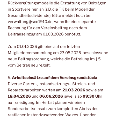
Rückvergütungsmodelle die Erstattung von Beiträgen
in Sportvereinen an (z.B. die TK beim Modell der
Gesundheitsdividende). Bitte meldet Euch bei
verwaltung@sco1910.de
, wenn Ihr eine separate
Rechnung für den Vereinsbeitrag nach dem
Beitragseinzug am 01.03.2026 benötigt.
Zum 01.01.2026 gilt eine auf der letzten
Mitgliederversammlung am 23.05.2025 beschlossene
neue
Beitragsordnung
, welche die Befreiung im § 5
vom Beitrag neu regelt.
5.
Arbeitseinsätze auf dem Vereinsgrundstück:
Diverse Garten-, Instandsetzungs-, Streich- und
Reparaturarbeiten warten am
21.03.2026
sowie am
18.04.2026
und
06.06.2026
jeweils ab
09:30 Uhr
auf Erledigung. Im Herbst planen wir einen
Sonderarbeitseinsatz zum kompletten Abriss des
restlichen instandzusetzenden Weges. Über den