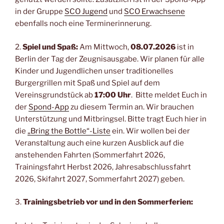
in der Gruppe
SCO Jugend
und
SCO Erwachsene
ebenfalls noch eine Terminerinnerung.
2.
Spiel und Spaß:
Am Mittwoch,
08.07.2026
ist in
Berlin der Tag der Zeugnisausgabe. Wir planen für alle
Kinder und Jugendlichen unser traditionelles
Burgergrillen mit Spaß und Spiel auf dem
Vereinsgrundstück ab
17:00 Uhr
. Bitte meldet Euch in
der
Spond-App
zu diesem Termin an. Wir brauchen
Unterstützung und Mitbringsel. Bitte tragt Euch hier in
die
„Bring the Bottle“-Liste
ein. Wir wollen bei der
Veranstaltung auch eine kurzen Ausblick auf die
anstehenden Fahrten (Sommerfahrt 2026,
Trainingsfahrt Herbst 2026, Jahresabschlussfahrt
2026, Skifahrt 2027, Sommerfahrt 2027) geben.
3.
Trainingsbetrieb vor und in den Sommerferien: