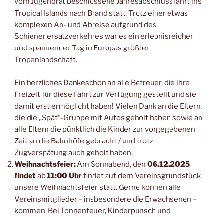
vom Jugendrat beschlossene Jahresabschlussfahrt ins
Tropical Islands nach Brand statt. Trotz einer etwas
komplexen An- und Abreise aufgrund des
Schienenersatzverkehres war es ein erlebnisreicher
und spannender Tag in Europas größter
Tropenlandschaft.
Ein herzliches Dankeschön an alle Betreuer, die ihre
Freizeit für diese Fahrt zur Verfügung gestellt und sie
damit erst ermöglicht haben! Vielen Dank an die Eltern,
die die „Spät“-Gruppe mit Autos geholt haben sowie an
alle Eltern die pünktlich die Kinder zur vorgegebenen
Zeit an die Bahnhöfe gebracht / und trotz
Zugverspätung auch geholt haben.
Weihnachtsfeier:
Am Sonnabend, den
06.12.2025
findet
ab
11:00 Uhr
findet auf dem Vereinsgrundstück
unsere Weihnachtsfeier statt. Gerne können alle
Vereinsmitglieder – insbesondere die Erwachsenen –
kommen. Bei Tonnenfeuer, Kinderpunsch und