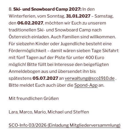
8.
Ski- und Snowboard Camp 2027:
In den
Winterferien, vom Sonntag,
31.01.2027
– Samstag,
den
06.02.2027
, möchten wir Euch zu unserem
traditionellen Ski- und Snowboard Camp nach
Österreich einladen. Auch Familien sind willkommen.
Für siebzehn Kinder oder Jugendliche besteht eine
Fördermöglichkeit – damit wären sieben Tage Skifahrt
mit fünf Tagen auf der Piste für unter 400 Euro
möglich! Bitte füllt bei Interesse den beigefügten
Anmeldebogen aus und übersendet ihn bis
spätestens
05.07.2027
an
verwaltung@sco1910.de
.
Bitte meldet Euch auch über die
Spond-App
an.
Mit freundlichen Grüßen
Lara, Marco, Mario, Michael und Steffen
SCO-Info 03/2026 (Einladung Mitgliederversammlung)