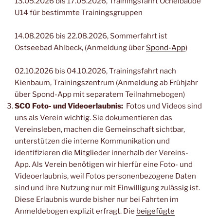
13.05.2026 bis 17.05.2026, Trainingsfahrt Ochelbaude
U14 für bestimmte Trainingsgruppen
14.08.2026 bis 22.08.2026, Sommerfahrt ist
Ostseebad Ahlbeck, (Anmeldung über
Spond-App
)
02.10.2026 bis 04.10.2026, Trainingsfahrt nach
Kienbaum, Trainingszentrum (Anmeldung ab Frühjahr
über Spond-App mit separatem Teilnahmebogen)
SCO Foto- und Videoerlaubnis:
Fotos und Videos sind
uns als Verein wichtig. Sie dokumentieren das
Vereinsleben, machen die Gemeinschaft sichtbar,
unterstützen die interne Kommunikation und
identifizieren die Mitglieder innerhalb der Vereins-
App. Als Verein benötigen wir hierfür eine Foto- und
Videoerlaubnis, weil Fotos personenbezogene Daten
sind und ihre Nutzung nur mit Einwilligung zulässig ist.
Diese Erlaubnis wurde bisher nur bei Fahrten im
Anmeldebogen explizit erfragt. Die
beigefügte