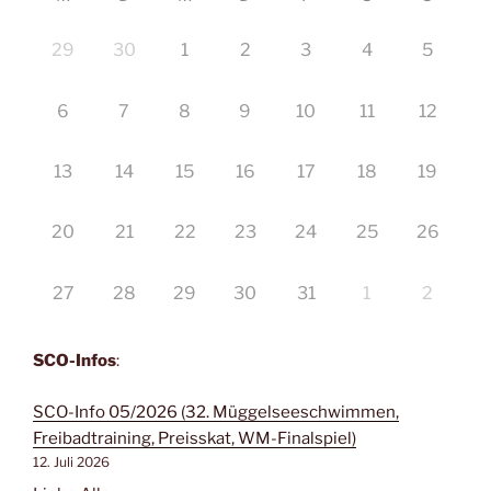
29
30
1
2
3
4
5
6
7
8
9
10
11
12
13
14
15
16
17
18
19
20
21
22
23
24
25
26
27
28
29
30
31
1
2
SCO-Infos
:
SCO-Info 05/2026 (32. Müggelseeschwimmen,
Freibadtraining, Preisskat, WM-Finalspiel)
12. Juli 2026