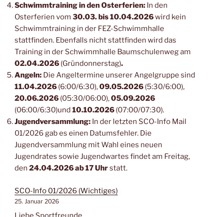
Schwimmtraining in den Osterferien:
In den
Osterferien vom
30.03. bis 10.04.2026
wird kein
Schwimmtraining in der FEZ-Schwimmhalle
stattfinden. Ebenfalls nicht stattfinden wird das
Training in der Schwimmhalle Baumschulenweg am
02.04.2026
(Gründonnerstag)
.
Angeln:
Die Angeltermine unserer Angelgruppe sind
11.04.2026
(6:00/6:30),
09.05.2026
(5:30/6:00),
20.06.2026
(05:30/06:00),
05.09.2026
(06:00/6:30)und
10.10.2026
(07:00/07:30).
Jugendversammlung:
In der letzten SCO-Info Mail
01/2026 gab es einen Datumsfehler. Die
Jugendversammlung mit Wahl eines neuen
Jugendrates sowie Jugendwartes findet am Freitag,
den
24.04.2026
ab 17 Uhr
statt.
SCO-Info 01/2026 (Wichtiges)
25. Januar 2026
Liebe Sportfreunde,