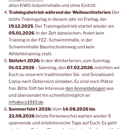
alten KWO-Industriehalle und ohne Eintritt.
Trainingsbetrieb während der Weihnachtsferien:
Der
letzte Trainingstag in diesem Jahr ist Freitag, der
19.12.2025
. Der Trainingsbetrieb startet wieder am
05.01.2026
. In der Zeit dazwischen, findet kein
Training in der FEZ -Schwimmhalle, in der
Schwimmhalle Baumschulenweg und kein
Athletiktraining statt.
Skifahrt 2026:
In den Winterferien, vom Sonntag,
01.02.2026
– Samstag, den
07.02.2026
, möchten wir
Euch zu unserem traditionellen Ski- und Snowboard
Camp nach Österreich einladen. Es sind noch Plätze
frei. Bitte füllt bei Interesse
den Anmeldebogen
aus
und übersendet ihn schnellstmöglich an
info@sco1910.de
Sommerfahrt 2026:
Vom
14.08.2026 bis
22.08.2026
(letzte Ferienwoche) warten wieder 9
spannende und erlebnisreiche Tage auf Euch. Es geht