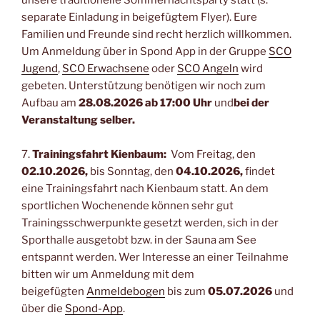
separate Einladung in beigefügtem Flyer). Eure
Familien und Freunde sind recht herzlich willkommen.
Um Anmeldung über in Spond App in der Gruppe
SCO
Jugend
,
SCO Erwachsene
oder
SCO Angeln
wird
gebeten. Unterstützung benötigen wir noch zum
Aufbau am
28.08.2026
ab 17:00 Uhr
und
bei der
Veranstaltung selber.
7.
Trainingsfahrt Kienbaum:
Vom Freitag, den
02.10.2026,
bis Sonntag, den
04.10.2026,
findet
eine Trainingsfahrt nach Kienbaum statt. An dem
sportlichen Wochenende können sehr gut
Trainingsschwerpunkte gesetzt werden, sich in der
Sporthalle ausgetobt bzw. in der Sauna am See
entspannt werden. Wer Interesse an einer Teilnahme
bitten wir um Anmeldung mit dem
beigefügten
Anmeldebogen
bis zum
05.07.2026
und
über die
Spond-App
.