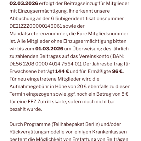
02.03.2026
erfolgt der Beitragseinzug für Mitglieder
mit Einzugsermächtigung. Ihr erkennt unsere
Abbuchung an der Gläubigeridentifikationsnummer
DE21ZZZ00000146061 sowie der
Mandatsreferenznummer, die Eure Mitgliedsnummer
ist. Alle Mitglieder ohne Einzugsermächtigung bitten
wir bis zum
01.03.2026
um Überweisung des jährlich
zu zahlenden Beitrages auf das Vereinskonto (IBAN:
DE56 1208 0000 4014 7564 01). Der Jahresbeitrag für
Erwachsene beträgt
144 €
und für Ermäßigte
96 €.
Für neu eingetretene Mitglieder wird die
Aufnahmegebühr in Höhe von 20 € ebenfalls zu diesen
Termin eingezogen sowie ggf. noch ein Betrag von 5 €
für eine FEZ-Zutrittskarte, sofern noch nicht bar
bezahlt wurde.
Durch Programme (Teilhabepaket Berlin) und/oder
Rückvergütungsmodelle von einigen Krankenkassen
besteht die Möglichkeit von Erstattung von Beiträgen