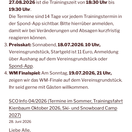
27.08.2026
ist die Trainingszeit von
18:30 Uhr
bis
19:30 Uhr
.
Die Termine sind 14 Tage vor jedem Trainingstermin in
der Spond-App sichtbar. Bitte hierrüber anmelden,
damit wir bei Veränderungen und Absagen kurzfristig
reagieren können.
Preisskat:
Sonnabend,
18.07.2026
,
10 Uhr,
Vereinsgrundstück, Startgeld ist 11 Euro, Anmeldung
über Aushang auf dem Vereinsgrundstück oder
Spond-App
.
WM Finalspiel:
Am Sonntag,
19.07.2026, 21 Uhr,
zeigen wir das WM-Finale auf dem Vereinsgrundstück.
Ihr seid gerne mit Gästen willkommen.
SCO Info 04/2026 (Termine im Sommer, Trainingsfahrt
Kienbaum Oktober 2026, Ski- und Snowboard Camp
2027)
28. Juni 2026
Liebe Alle,