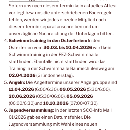
Sofern uns nach diesem Termin kein aktuelles Attest
vorliegt bzw. uns die unterschriebenen Baderegeln
fehlen, werden wir jedes einzelne Mitglied nach
diesem Termin separat anschreiben und um
unverzügliche Nachreichung der Unterlagen bitten.
Schwimmtraining in den Osterferien:
In den
Osterferien vom
30.03. bis 10.04.2026
wird kein
Schwimmtraining in der FEZ-Schwimmhalle
stattfinden. Ebenfalls nicht stattfinden wird das
Training in der Schwimmhalle Baumschulenweg am
02.04.2026
(Gründonnerstag)
.
Angeln:
Die Angeltermine unserer Angelgruppe sind
11.04.2026
(6:00/6:30),
09.05.2026
(5:30/6:00),
20.06.2026
(05:30/06:00),
05.09.2026
(06:00/6:30)und
10.10.2026
(07:00/07:30).
Jugendversammlung:
In der letzten SCO-Info Mail
01/2026 gab es einen Datumsfehler. Die
Jugendversammlung mit Wahl eines neuen