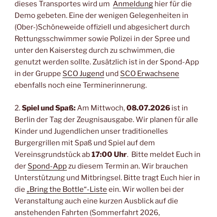
dieses Transportes wird um
Anmeldung
hier für die
Demo gebeten. Eine der wenigen Gelegenheiten in
(Ober-)Schöneweide offiziell und abgesichert durch
Rettungsschwimmer sowie Polizei in der Spree und
unter den Kaisersteg durch zu schwimmen, die
genutzt werden sollte. Zusätzlich ist in der Spond-App
in der Gruppe
SCO Jugend
und
SCO Erwachsene
ebenfalls noch eine Terminerinnerung.
2.
Spiel und Spaß:
Am Mittwoch,
08.07.2026
ist in
Berlin der Tag der Zeugnisausgabe. Wir planen für alle
Kinder und Jugendlichen unser traditionelles
Burgergrillen mit Spaß und Spiel auf dem
Vereinsgrundstück ab
17:00 Uhr
. Bitte meldet Euch in
der
Spond-App
zu diesem Termin an. Wir brauchen
Unterstützung und Mitbringsel. Bitte tragt Euch hier in
die
„Bring the Bottle“-Liste
ein. Wir wollen bei der
Veranstaltung auch eine kurzen Ausblick auf die
anstehenden Fahrten (Sommerfahrt 2026,