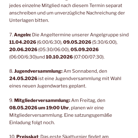
jedes einzelne Mitglied nach diesem Termin separat
anschreiben und um unverzügliche Nachreichung der
Unterlagen bitten.
7.
Angeln:
Die Angeltermine unserer Angelgruppe sind
11.04.2026
(6:00/6:30),
09.05.2026
(5:30/6:00),
20.06.2026
(05:30/06:00),
05.09.2026
(06:00/6:30)und
10.10.2026
(07:00/07:30).
8.
Jugendversammlung:
Am Sonnabend, den
24.05.2026
ist eine Jugendversammlung mit Wahl
eines neuen Jugendwartes geplant.
9.
Mitgliederversammlung:
Am Freitag, den
08.05.2026 um 19:00 Uhr
, planen wir eine
Mitgliederversammlung. Eine satzungsgemäße
Einladung folgt noch.
10.
Preisskat
: Das erste Skatturnier findet am