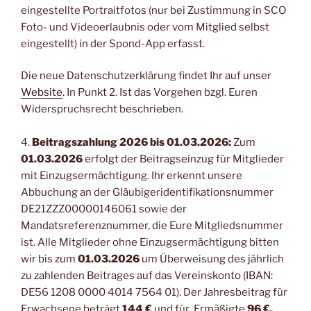
eingestellte Portraitfotos (nur bei Zustimmung in SCO
Foto- und Videoerlaubnis oder vom Mitglied selbst
eingestellt) in der Spond-App erfasst.
Die neue Datenschutzerklärung findet Ihr auf unser
Website
. In Punkt 2. Ist das Vorgehen bzgl. Euren
Widerspruchsrecht beschrieben.
4.
Beitragszahlung 2026 bis 01.03.2026:
Zum
01.03.2026
erfolgt der Beitragseinzug für Mitglieder
mit Einzugsermächtigung. Ihr erkennt unsere
Abbuchung an der Gläubigeridentifikationsnummer
DE21ZZZ00000146061 sowie der
Mandatsreferenznummer, die Eure Mitgliedsnummer
ist. Alle Mitglieder ohne Einzugsermächtigung bitten
wir bis zum
01.03.2026
um Überweisung des jährlich
zu zahlenden Beitrages auf das Vereinskonto (IBAN:
DE56 1208 0000 4014 7564 01). Der Jahresbeitrag für
Erwachsene beträgt
144 €
und für Ermäßigte
96 €.