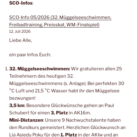
SCO-Infos
:
SCO-Info 05/2026 (32. Müggelseeschwimmen,
Freibadtraining, Preisskat, WM-Finalspiel)
12. Juli 2026
Liebe Alle,
ein paar Infos Euch:
32. Müggelseeschwimmen:
Wir gratulieren allen 25
Teilnehmern des heutigen 32.
Müggelseeschwimmens (s. Anlage). Bei perfekten 30
°C Luft und 21,5 °C Wasser habt ihr den Müggelsee
bezwungen!
3,5 km
: Besondere Glückwünsche gehen an Paul
Schubert für einen
3. Platz
in AK16m.
Mini-Distanzen
: Unsere 9 Nachwuchstalente haben
den Rundkurs gemeistert. Herzlichen Glückwunsch an
Lia Asiedu Poku für den
1. Platz
in der AKIw und an