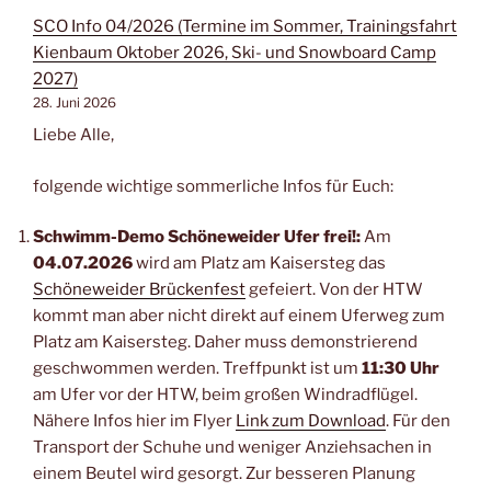
SCO Info 04/2026 (Termine im Sommer, Trainingsfahrt
Kienbaum Oktober 2026, Ski- und Snowboard Camp
2027)
28. Juni 2026
Liebe Alle,
folgende wichtige sommerliche Infos für Euch:
Schwimm-Demo Schöneweider Ufer frei!:
Am
04.07.2026
wird am Platz am Kaisersteg das
Schöneweider Brückenfest
gefeiert. Von der HTW
kommt man aber nicht direkt auf einem Uferweg zum
Platz am Kaisersteg. Daher muss demonstrierend
geschwommen werden. Treffpunkt ist um
11:30 Uhr
am Ufer vor der HTW, beim großen Windradflügel.
Nähere Infos hier im Flyer
Link zum Download
. Für den
Transport der Schuhe und weniger Anziehsachen in
einem Beutel wird gesorgt. Zur besseren Planung