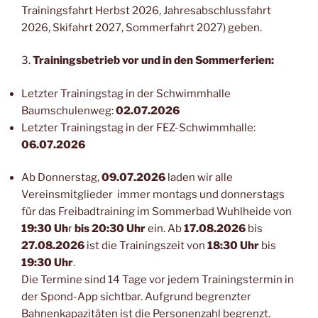
Trainingsfahrt Herbst 2026, Jahresabschlussfahrt
2026, Skifahrt 2027, Sommerfahrt 2027) geben.
3.
Trainingsbetrieb vor und in den Sommerferien:
Letzter Trainingstag in der Schwimmhalle
Baumschulenweg:
02.07.2026
Letzter Trainingstag in der FEZ-Schwimmhalle:
06.07.2026
Ab Donnerstag,
09.07.2026
laden wir alle
Vereinsmitglieder immer montags und donnerstags
für das Freibadtraining im Sommerbad Wuhlheide von
19:30 Uh
r
bis 20:30 Uhr
ein. Ab
17.08.2026
bis
27.08.2026
ist die Trainingszeit von
18:30 Uhr
bis
19:30 Uhr
.
Die Termine sind 14 Tage vor jedem Trainingstermin in
der Spond-App sichtbar. Aufgrund begrenzter
Bahnenkapazitäten ist die Personenzahl begrenzt.