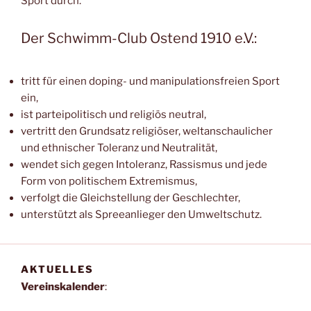
Sport durch.
Der Schwimm-Club Ostend 1910 e.V.:
tritt für einen doping- und manipulationsfreien Sport
ein,
ist parteipolitisch und religiös neutral,
vertritt den Grundsatz religiöser, weltanschaulicher
und ethnischer Toleranz und Neutralität,
wendet sich gegen Intoleranz, Rassismus und jede
Form von politischem Extremismus,
verfolgt die Gleichstellung der Geschlechter,
unterstützt als Spreeanlieger den Umweltschutz.
AKTUELLES
Vereinskalender
: