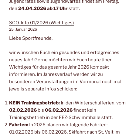
Jugendrates sowie Jugendwartes findet am Freitag,
den
24.04.2026
ab 17 Uhr
statt.
SCO-Info 01/2026 (Wichtiges)
25. Januar 2026
Liebe Sportfreunde,
wir wünschen Euch ein gesundes und erfolgreiches
neues Jahr! Gerne möchten wir Euch heute über
Wichtiges für das gesamte Jahr 2026 kompakt
informieren. Im Jahresverlauf werden wir zu
besonderen Veranstaltungen im Vormonat noch mal
jeweils separate Infos schicken:
KEIN Trainingsbetrieb:
In den Winterschulferien, vom
02.02.2026
bis
06.02.2026
findet kein
Trainingsbetrieb in der FEZ-Schwimmhalle statt.
Fahrten:
In 2026 planen wir folgende Fahrten:
01.02.2026 bis 06.02.2026, Skifahrt nach St. Veit im