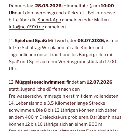
Donnerstag,
28.03.2026
(Himmelfahrt)
,
um
10:00
Uhr
auf dem Vereinsgrundstück statt. Bei Interesse
bitte über die
Spond-App
anmelden oder Mail an
info@sco1910.de
anmelden.
11.
Spiel und Spaß:
Mittwoch, der
08.07.2026,
ist der
letzte Schultag: Wir planen für alle Kinder und
Jugendlichen unser traditionelles Burgergrillen mit
Spaß und Spiel auf dem Vereinsgrundstück ab 17:00
Uhr.
12.
Müggelseeschwimmen:
findet am
12.07.2026
statt. Jugendliche dürfen nach den
Freiwasserschwimmregeln erst mit dem vollendeten
14. Lebensjahr die 3,5 Kilometer lange Strecke
schwimmen. Die 8 bis 13 Jährigen können sich daher
an dem 400 m Dreieckskurs probieren. Darüber hinaus
können 12 bis 16 Jährige sich an einem 800 m