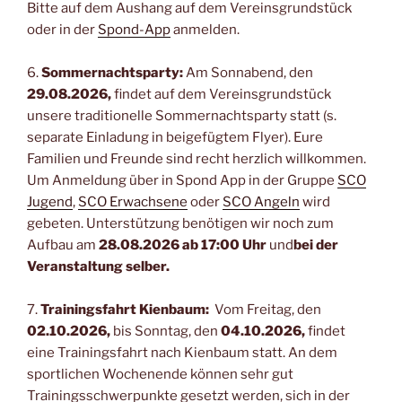
Bitte auf dem Aushang auf dem Vereinsgrundstück
oder in der
Spond-App
anmelden.
6.
Sommernachtsparty:
Am Sonnabend, den
29.08.2026,
findet auf dem Vereinsgrundstück
unsere traditionelle Sommernachtsparty statt (s.
separate Einladung in beigefügtem Flyer). Eure
Familien und Freunde sind recht herzlich willkommen.
Um Anmeldung über in Spond App in der Gruppe
SCO
Jugend
,
SCO Erwachsene
oder
SCO Angeln
wird
gebeten. Unterstützung benötigen wir noch zum
Aufbau am
28.08.2026
ab 17:00 Uhr
und
bei der
Veranstaltung selber.
7.
Trainingsfahrt Kienbaum:
Vom Freitag, den
02.10.2026,
bis Sonntag, den
04.10.2026,
findet
eine Trainingsfahrt nach Kienbaum statt. An dem
sportlichen Wochenende können sehr gut
Trainingsschwerpunkte gesetzt werden, sich in der