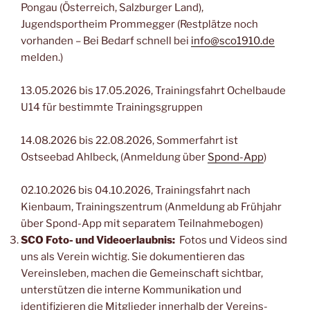
Pongau (Österreich, Salzburger Land),
Jugendsportheim Prommegger (Restplätze noch
vorhanden – Bei Bedarf schnell bei
info@sco1910.de
melden.)
13.05.2026 bis 17.05.2026, Trainingsfahrt Ochelbaude
U14 für bestimmte Trainingsgruppen
14.08.2026 bis 22.08.2026, Sommerfahrt ist
Ostseebad Ahlbeck, (Anmeldung über
Spond-App
)
02.10.2026 bis 04.10.2026, Trainingsfahrt nach
Kienbaum, Trainingszentrum (Anmeldung ab Frühjahr
über Spond-App mit separatem Teilnahmebogen)
SCO Foto- und Videoerlaubnis:
Fotos und Videos sind
uns als Verein wichtig. Sie dokumentieren das
Vereinsleben, machen die Gemeinschaft sichtbar,
unterstützen die interne Kommunikation und
identifizieren die Mitglieder innerhalb der Vereins-