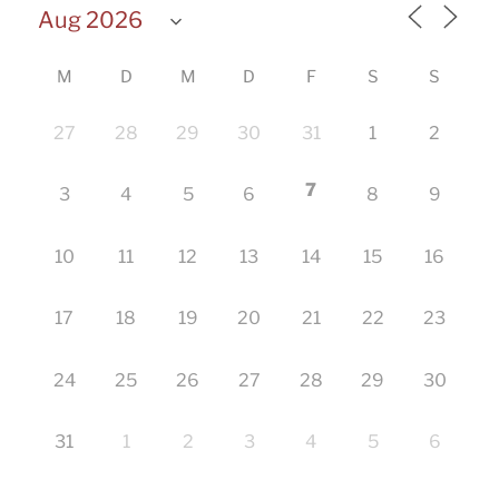
M
D
M
D
F
S
S
27
28
29
30
31
1
2
7
3
4
5
6
8
9
10
11
12
13
14
15
16
17
18
19
20
21
22
23
24
25
26
27
28
29
30
31
1
2
3
4
5
6