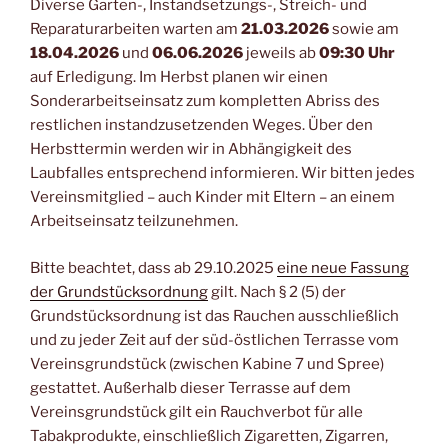
Diverse Garten-, Instandsetzungs-, Streich- und
Reparaturarbeiten warten am
21.03.2026
sowie am
18.04.2026
und
06.06.2026
jeweils ab
09:30 Uhr
auf Erledigung. Im Herbst planen wir einen
Sonderarbeitseinsatz zum kompletten Abriss des
restlichen instandzusetzenden Weges. Über den
Herbsttermin werden wir in Abhängigkeit des
Laubfalles entsprechend informieren. Wir bitten jedes
Vereinsmitglied – auch Kinder mit Eltern – an einem
Arbeitseinsatz teilzunehmen.
Bitte beachtet, dass ab 29.10.2025
eine neue Fassung
der Grundstücksordnung
gilt. Nach § 2 (5) der
Grundstücksordnung ist das Rauchen ausschließlich
und zu jeder Zeit auf der süd-östlichen Terrasse vom
Vereinsgrundstück (zwischen Kabine 7 und Spree)
gestattet. Außerhalb dieser Terrasse auf dem
Vereinsgrundstück gilt ein Rauchverbot für alle
Tabakprodukte, einschließlich Zigaretten, Zigarren,