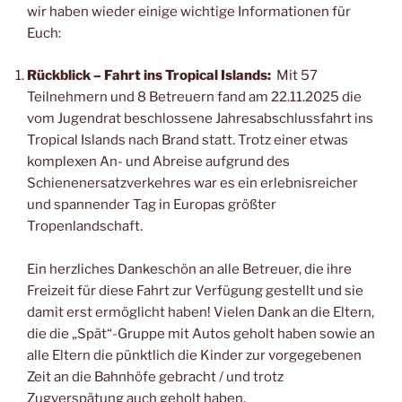
wir haben wieder einige wichtige Informationen für
Euch:
Rückblick – Fahrt ins Tropical Islands:
Mit 57
Teilnehmern und 8 Betreuern fand am 22.11.2025 die
vom Jugendrat beschlossene Jahresabschlussfahrt ins
Tropical Islands nach Brand statt. Trotz einer etwas
komplexen An- und Abreise aufgrund des
Schienenersatzverkehres war es ein erlebnisreicher
und spannender Tag in Europas größter
Tropenlandschaft.
Ein herzliches Dankeschön an alle Betreuer, die ihre
Freizeit für diese Fahrt zur Verfügung gestellt und sie
damit erst ermöglicht haben! Vielen Dank an die Eltern,
die die „Spät“-Gruppe mit Autos geholt haben sowie an
alle Eltern die pünktlich die Kinder zur vorgegebenen
Zeit an die Bahnhöfe gebracht / und trotz
Zugverspätung auch geholt haben.