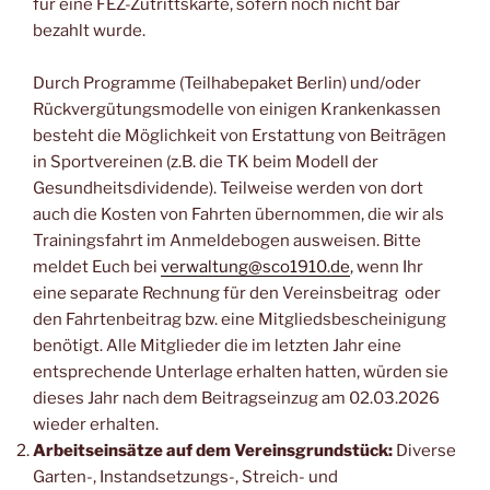
für eine FEZ-Zutrittskarte, sofern noch nicht bar
bezahlt wurde.
Durch Programme (Teilhabepaket Berlin) und/oder
Rückvergütungsmodelle von einigen Krankenkassen
besteht die Möglichkeit von Erstattung von Beiträgen
in Sportvereinen (z.B. die TK beim Modell der
Gesundheitsdividende). Teilweise werden von dort
auch die Kosten von Fahrten übernommen, die wir als
Trainingsfahrt im Anmeldebogen ausweisen. Bitte
meldet Euch bei
verwaltung@sco1910.de
, wenn Ihr
eine separate Rechnung für den Vereinsbeitrag oder
den Fahrtenbeitrag bzw. eine Mitgliedsbescheinigung
benötigt. Alle Mitglieder die im letzten Jahr eine
entsprechende Unterlage erhalten hatten, würden sie
dieses Jahr nach dem Beitragseinzug am 02.03.2026
wieder erhalten.
Arbeitseinsätze auf dem Vereinsgrundstück:
Diverse
Garten-, Instandsetzungs-, Streich- und