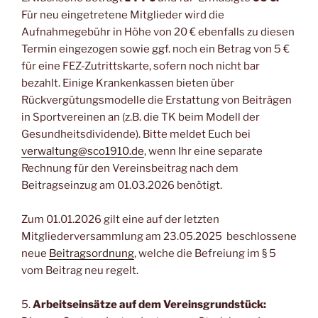
Für neu eingetretene Mitglieder wird die
Aufnahmegebühr in Höhe von 20 € ebenfalls zu diesen
Termin eingezogen sowie ggf. noch ein Betrag von 5 €
für eine FEZ-Zutrittskarte, sofern noch nicht bar
bezahlt. Einige Krankenkassen bieten über
Rückvergütungsmodelle die Erstattung von Beiträgen
in Sportvereinen an (z.B. die TK beim Modell der
Gesundheitsdividende). Bitte meldet Euch bei
verwaltung@sco1910.de
, wenn Ihr eine separate
Rechnung für den Vereinsbeitrag nach dem
Beitragseinzug am 01.03.2026 benötigt.
Zum 01.01.2026 gilt eine auf der letzten
Mitgliederversammlung am 23.05.2025 beschlossene
neue
Beitragsordnung
, welche die Befreiung im § 5
vom Beitrag neu regelt.
5.
Arbeitseinsätze auf dem Vereinsgrundstück: