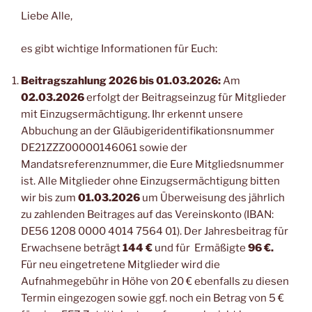
Liebe Alle,
es gibt wichtige Informationen für Euch:
Beitragszahlung 2026 bis 01.03.2026:
Am
02.03.2026
erfolgt der Beitragseinzug für Mitglieder
mit Einzugsermächtigung. Ihr erkennt unsere
Abbuchung an der Gläubigeridentifikationsnummer
DE21ZZZ00000146061 sowie der
Mandatsreferenznummer, die Eure Mitgliedsnummer
ist. Alle Mitglieder ohne Einzugsermächtigung bitten
wir bis zum
01.03.2026
um Überweisung des jährlich
zu zahlenden Beitrages auf das Vereinskonto (IBAN:
DE56 1208 0000 4014 7564 01). Der Jahresbeitrag für
Erwachsene beträgt
144 €
und für Ermäßigte
96 €.
Für neu eingetretene Mitglieder wird die
Aufnahmegebühr in Höhe von 20 € ebenfalls zu diesen
Termin eingezogen sowie ggf. noch ein Betrag von 5 €