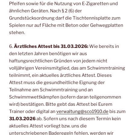
Pfeifen sowie für die Nutzung von E-Zigaretten und
ähnlichen Geräten. Nach § 2 (6) der
Grundstücksordnung darf die Tischtennisplatte zum
Spielen nur auf Fläche mit Beton oder Gehwegplatten
stehen.
6.
Ärztliches Attest bis 31.03.2026:
Wie bereits in
den letzten Jahren benötigen wir aus
haftungsrechtlichen Gründen von jedem nicht
volljährigen Vereinsmitglied, das am Schwimmtraining
teilnimmt, ein aktuelles ärztliches Attest. Dieses
Attest muss die gesundheitliche Eignung der
Teilnahme am Schwimmtraining und an
Schwimmwettkämpfen (sofern daran teilgenommen
wird) bestätigen. Bitte gebt das Attest bei Eurem
Trainer oder digital an
verwaltung@sco1910.de
bis zum
31.03.2026
ab. Sofern uns nach diesem Termin kein
aktuelles Attest vorliegt bzw. uns die
unterschriebenen Baderegeln fehlen, werden wir