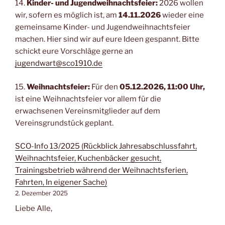
14.
Kinder- und Jugendweihnachtsfeier:
2026 wollen
wir, sofern es möglich ist, am
14.11.2026
wieder eine
gemeinsame Kinder- und Jugendweihnachtsfeier
machen. Hier sind wir auf eure Ideen gespannt. Bitte
schickt eure Vorschläge gerne an
jugendwart@sco1910.de
15.
Weihnachtsfeier:
Für den
05.12.2026, 11:00 Uhr,
ist eine Weihnachtsfeier vor allem für die
erwachsenen Vereinsmitglieder auf dem
Vereinsgrundstück geplant.
SCO-Info 13/2025 (Rückblick Jahresabschlussfahrt,
Weihnachtsfeier, Kuchenbäcker gesucht,
Trainingsbetrieb während der Weihnachtsferien,
Fahrten, In eigener Sache)
2. Dezember 2025
Liebe Alle,