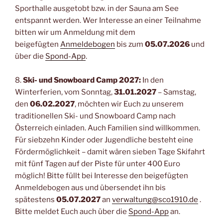
Sporthalle ausgetobt bzw. in der Sauna am See
entspannt werden. Wer Interesse an einer Teilnahme
bitten wir um Anmeldung mit dem
beigefügten
Anmeldebogen
bis zum
05.07.2026
und
über die
Spond-App
.
8.
Ski- und Snowboard Camp 2027:
In den
Winterferien, vom Sonntag,
31.01.2027
– Samstag,
den
06.02.2027
, möchten wir Euch zu unserem
traditionellen Ski- und Snowboard Camp nach
Österreich einladen. Auch Familien sind willkommen.
Für siebzehn Kinder oder Jugendliche besteht eine
Fördermöglichkeit – damit wären sieben Tage Skifahrt
mit fünf Tagen auf der Piste für unter 400 Euro
möglich! Bitte füllt bei Interesse den beigefügten
Anmeldebogen aus und übersendet ihn bis
spätestens
05.07.2027
an
verwaltung@sco1910.de
.
Bitte meldet Euch auch über die
Spond-App
an.