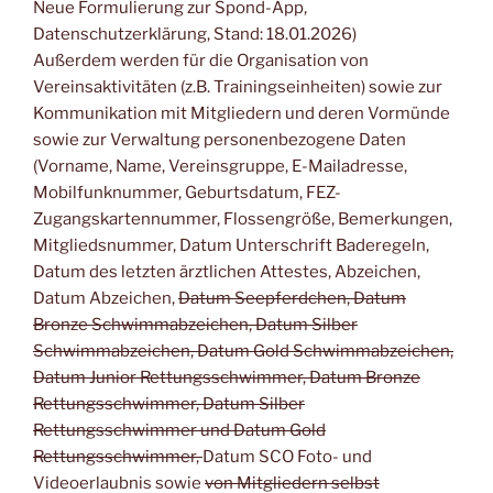
Neue Formulierung zur Spond-App,
Datenschutzerklärung, Stand: 18.01.2026)
Außerdem werden für die Organisation von
Vereinsaktivitäten (z.B. Trainingseinheiten) sowie zur
Kommunikation mit Mitgliedern und deren Vormünde
sowie zur Verwaltung personenbezogene Daten
(Vorname, Name, Vereinsgruppe, E-Mailadresse,
Mobilfunknummer, Geburtsdatum, FEZ-
Zugangskartennummer, Flossengröße, Bemerkungen,
Mitgliedsnummer, Datum Unterschrift Baderegeln,
Datum des letzten ärztlichen Attestes, Abzeichen,
Datum Abzeichen,
Datum Seepferdchen, Datum
Bronze Schwimmabzeichen, Datum Silber
Schwimmabzeichen, Datum Gold Schwimmabzeichen,
Datum Junior Rettungsschwimmer, Datum Bronze
Rettungsschwimmer, Datum Silber
Rettungsschwimmer und Datum Gold
Rettungsschwimmer,
Datum SCO Foto- und
Videoerlaubnis sowie
von Mitgliedern selbst